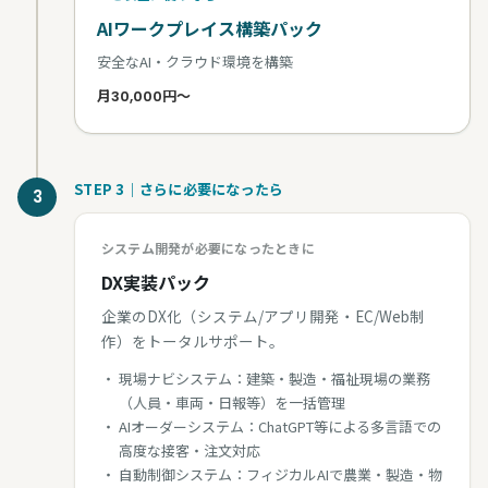
AIワークプレイス構築パック
安全なAI・クラウド環境を構築
月30,000円〜
STEP 3｜さらに必要になったら
3
システム開発が必要になったときに
DX実装パック
企業のDX化（システム/アプリ開発・EC/Web制
作）をトータルサポート。
現場ナビシステム：建築・製造・福祉現場の業務
（人員・車両・日報等）を一括管理
AIオーダーシステム：ChatGPT等による多言語での
高度な接客・注文対応
自動制御システム：フィジカルAIで農業・製造・物