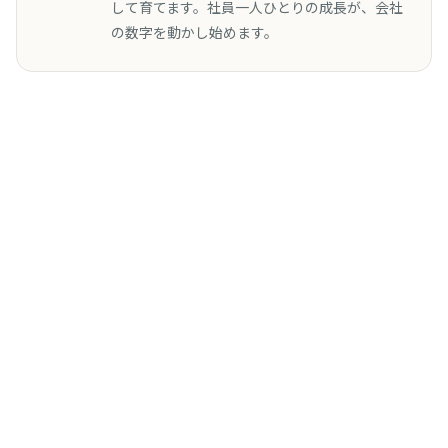
して育てます。社員一人ひとりの成長が、会社
の数字を動かし始めます。
無料相談を予約する（30分・無料）