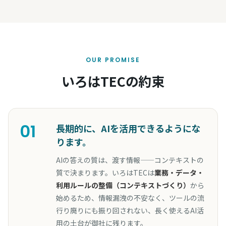
OUR PROMISE
いろはTECの約束
01
長期的に、AIを活用できるようにな
ります。
AIの答えの質は、渡す情報——コンテキストの
質で決まります。いろはTECは
業務・データ・
利用ルールの整備（コンテキストづくり）
から
始めるため、情報漏洩の不安なく、ツールの流
行り廃りにも振り回されない、長く使えるAI活
用の土台が御社に残ります。