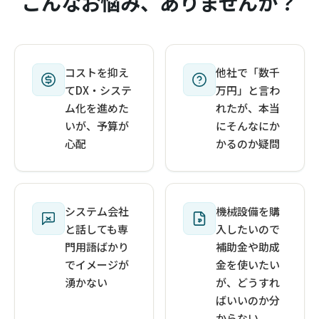
こんなお悩み、ありませんか？
コストを抑え
他社で「数千
てDX・システ
万円」と言わ
ム化を進めた
れたが、本当
いが、予算が
にそんなにか
心配
かるのか疑問
システム会社
機械設備を購
と話しても専
入したいので
門用語ばかり
補助金や助成
でイメージが
金を使いたい
湧かない
が、どうすれ
ばいいのか分
からない