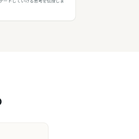
デートしていける思考を伝授しま
め