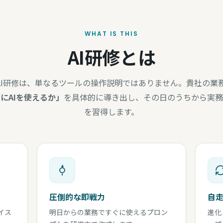
WHAT IS THIS
AI研修とは
のAI研修は、単なるツールの操作説明ではありません。貴社の業
にAIを使えるか」
を具体的に導き出し、その日のうちから実務
を習得します。
圧倒的な即戦力
自
イス
明日からの業務ですぐに使えるプロン
進化