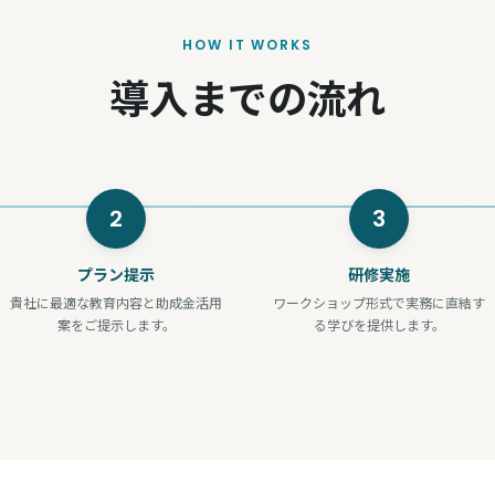
HOW IT WORKS
導入までの流れ
2
3
プラン提示
研修実施
貴社に最適な教育内容と助成金活用
ワークショップ形式で実務に直結す
案をご提示します。
る学びを提供します。