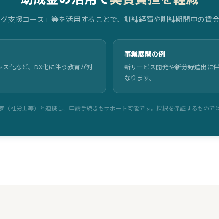
グ支援コース」等を活用することで、訓練経費や訓練期間中の賃
事業展開の例
レス化など、DX化に伴う教育が対
新サービス開発や新分野進出に
なります。
家（社労士等）と連携し、申請手続きもサポート可能です。採択を保証するもので