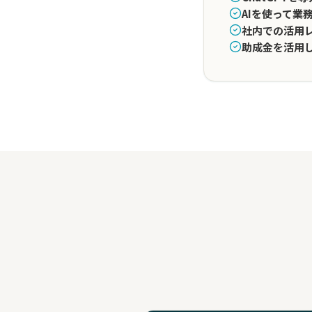
AIを使って
社内での活用
助成金を活用