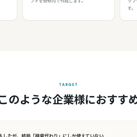
プトを研修内で作成します。
ップ
す。
TARGET
このような企業様におすす
を導入したが、結局「検索代わり」にしか使えていない