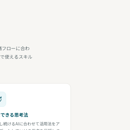
務フローに合わ
で使えるスキル
走できる思考法
し続けるAIに合わせて活用法をア