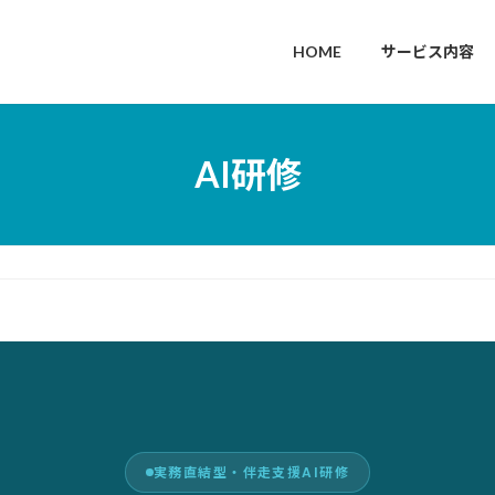
HOME
サービス内容
AI研修
実務直結型・伴走支援AI研修