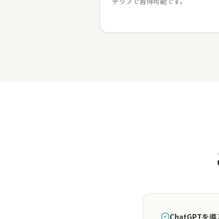
テップで習得可能です。
ChatGPT