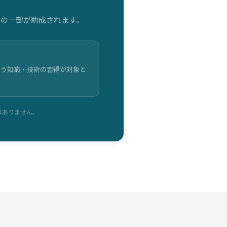
金の一部が助成されます。
伴う知識・技術の習得が対象と
はありません。