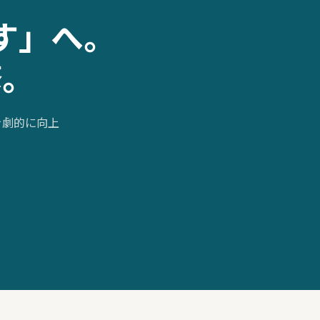
す」へ。
修。
性を劇的に向上