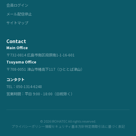
会員ログイン
メール配信停止
サイトマップ
Contact
Main Office
〒732-0814 広島市南区段原南1-1-16-601
Tsuyama Office
〒708-0051 津山市椿高下117（ひととば津山）
コンタクト
TEL：050-1314-6248
営業時間：平日 9:00 - 18:00（日祝除く）
© 2026 IROHATEC All rights reserved.
プライバシーポリシー
情報セキュリティ基本方針
特定商取引法に基づく表記