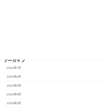
カテゴリー
お知らせ
IROHATEC Lab
セミナー
最新AI情報
補助金・助成金
アーカイブ
2026年7月
2026年6月
2026年5月
2026年4月
2026年3月