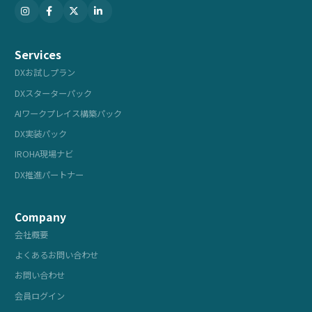
Services
DXお試しプラン
DXスターターパック
AIワークプレイス構築パック
DX実装パック
IROHA現場ナビ
DX推進パートナー
Company
会社概要
よくあるお問い合わせ
お問い合わせ
会員ログイン