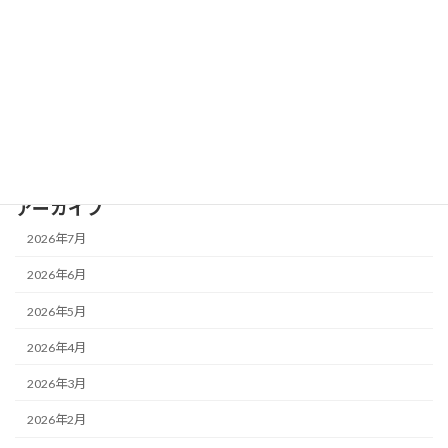
お知らせ
IROHATEC Lab
セミナー
最新AI情報
補助金・助成金
アーカイブ
2026年7月
2026年6月
2026年5月
2026年4月
2026年3月
2026年2月