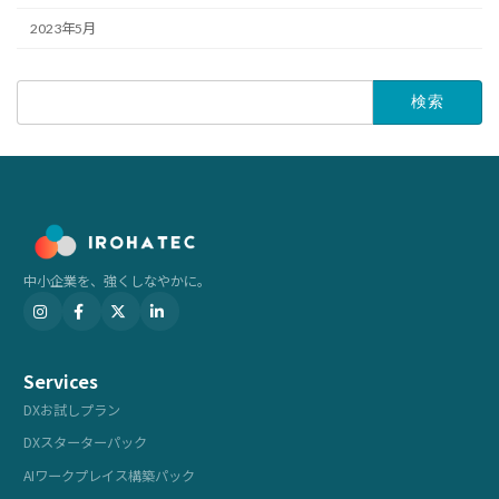
2023年5月
検
索:
中小企業を、強くしなやかに。
Services
DXお試しプラン
DXスターターパック
AIワークプレイス構築パック