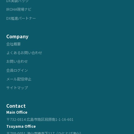
DX実装パック
IROHA現場ナビ
DX推進パートナー
Company
会社概要
よくあるお問い合わせ
お問い合わせ
会員ログイン
メール配信停止
サイトマップ
Contact
Main Office
〒732-0814 広島市南区段原南1-1-16-601
Tsuyama Office
〒708-0051 津山市椿高下117（ひととば津山）