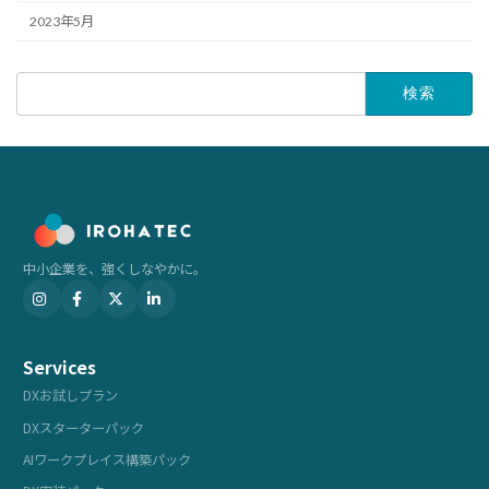
2023年5月
検
索:
中小企業を、強くしなやかに。
Services
DXお試しプラン
DXスターターパック
AIワークプレイス構築パック